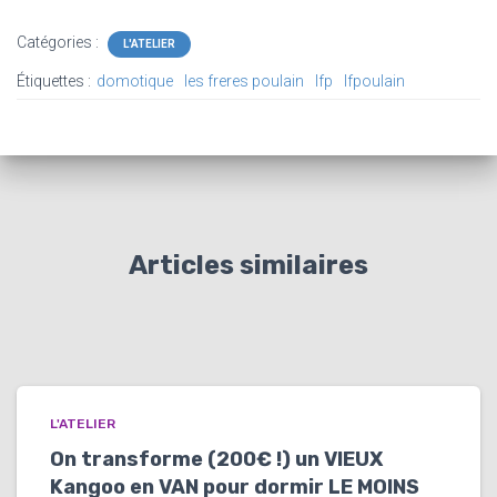
Catégories :
L'ATELIER
Étiquettes :
domotique
les freres poulain
lfp
lfpoulain
Articles similaires
L'ATELIER
On transforme (200€ !) un VIEUX
Kangoo en VAN pour dormir LE MOINS