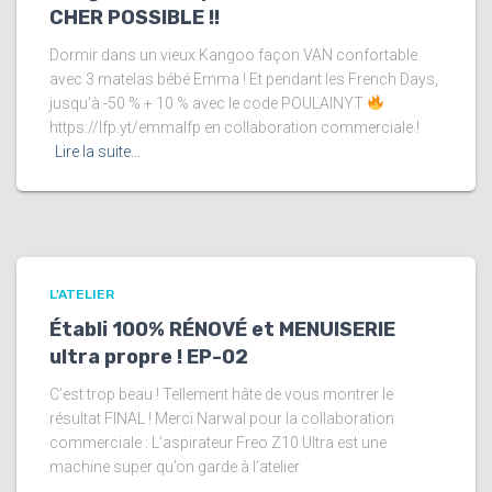
CHER POSSIBLE !!
Dormir dans un vieux Kangoo façon VAN confortable
avec 3 matelas bébé Emma ! Et pendant les French Days,
jusqu’à -50 % + 10 % avec le code POULAINYT
https://lfp.yt/emmalfp en collaboration commerciale !
Lire la suite…
L'ATELIER
Établi 100% RÉNOVÉ et MENUISERIE
ultra propre ! EP-02
C’est trop beau ! Tellement hâte de vous montrer le
résultat FINAL ! Merci Narwal pour la collaboration
commerciale : L’aspirateur Freo Z10 Ultra est une
machine super qu’on garde à l’atelier