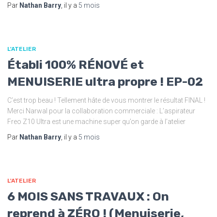
Par
Nathan Barry
, il y a
5 mois
L'ATELIER
Établi 100% RÉNOVÉ et
MENUISERIE ultra propre ! EP-02
C’est trop beau ! Tellement hâte de vous montrer le résultat FINAL !
Merci Narwal pour la collaboration commerciale : L’aspirateur
Freo Z10 Ultra est une machine super qu’on garde à l’atelier
Par
Nathan Barry
, il y a
5 mois
L'ATELIER
6 MOIS SANS TRAVAUX : On
reprend à ZÉRO ! (Menuiserie,