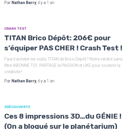
Par
Nathan Barry
, il y a
1 an
CRASH TEST
TITAN Brico Dépôt: 206€ pour
s’équiper PAS CHER ! Crash Test !
Faut-il acheter les outils TITAN de Brico Dépôt ? Notre verdict sans
filtre !ABONNE TOI , PARTAGE la PASSION et LIKE pour soutenir la
créativité !
Par
Nathan Barry
, il y a
1 an
3DÉCOUVERTE
Ces 8 impressions 3D…du GÉNIE !
(On a bloqué sur le planétarium)