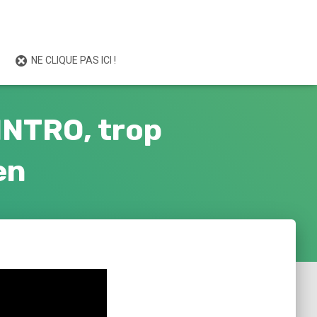
NE CLIQUE PAS ICI !
INTRO, trop
n‬