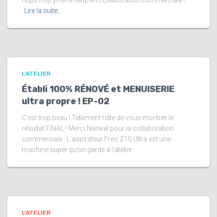
https://lfp.yt/emmalfp en collaboration commerciale !
Lire la suite…
L'ATELIER
Établi 100% RÉNOVÉ et MENUISERIE
ultra propre ! EP-02
C’est trop beau ! Tellement hâte de vous montrer le
résultat FINAL ! Merci Narwal pour la collaboration
commerciale : L’aspirateur Freo Z10 Ultra est une
machine super qu’on garde à l’atelier
L'ATELIER