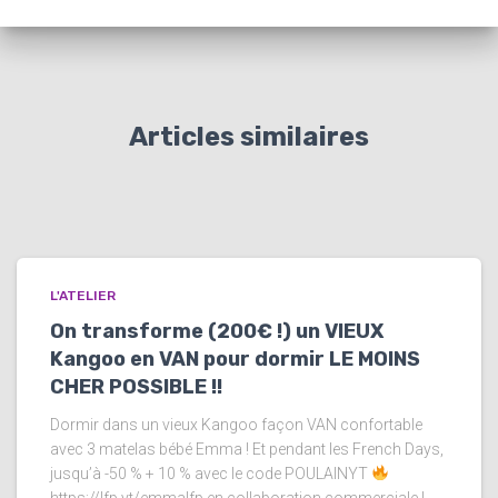
Articles similaires
L'ATELIER
On transforme (200€ !) un VIEUX
Kangoo en VAN pour dormir LE MOINS
CHER POSSIBLE !!
Dormir dans un vieux Kangoo façon VAN confortable
avec 3 matelas bébé Emma ! Et pendant les French Days,
jusqu’à -50 % + 10 % avec le code POULAINYT